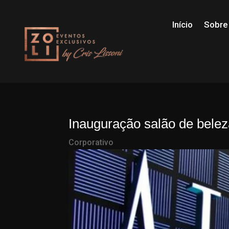
Início
Sobre
Inauguração salão de beleza
Corporativo