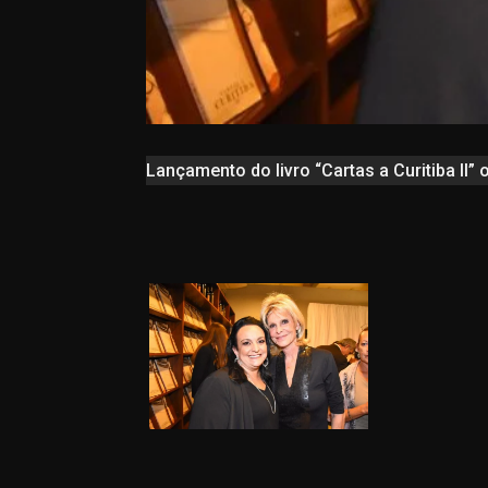
Lançamento do livro “Cartas a Curitiba II” o