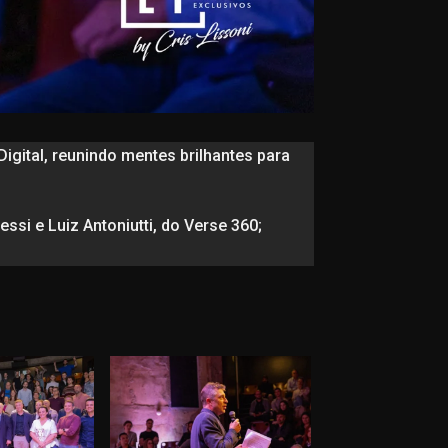
Digital, reunindo mentes brilhantes para
ssi e Luiz Antoniutti, do Verse 360;