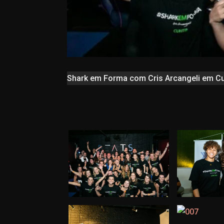
Shark em Forma com Cris Arcangeli em Cu