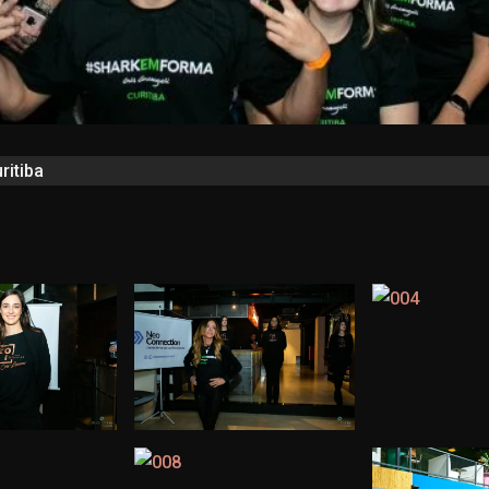
ritiba