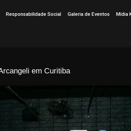
Responsabilidade Social
Galeria de Eventos
Mídia K
rcangeli em Curitiba