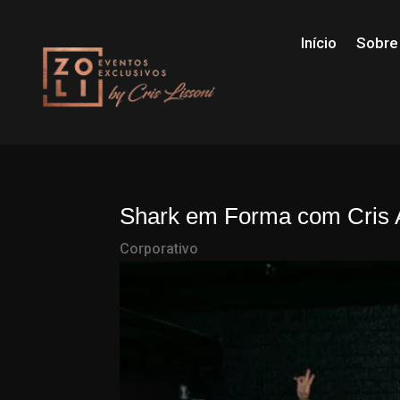
Início
Sobre
Shark em Forma com Cris A
Corporativo