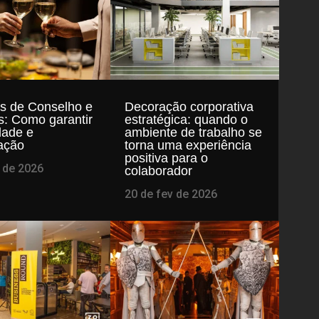
es de Conselho e
Decoração corporativa
s: Como garantir
estratégica: quando o
dade e
ambiente de trabalho se
cação
torna uma experiência
positiva para o
r de 2026
colaborador
20 de fev de 2026