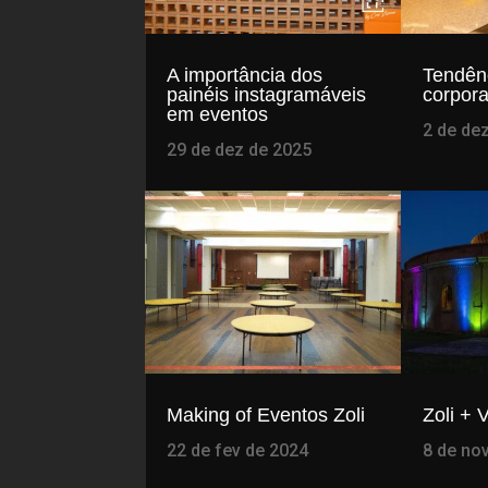
A importância dos
Tendên
painéis instagramáveis
corpora
em eventos
2 de de
29 de dez de 2025
Making of Eventos Zoli
Zoli + 
22 de fev de 2024
8 de no