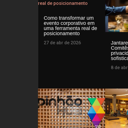
Como transformar um
evento corporativo em
uma ferramenta real de
posicionamento
27 de abr de 2026
Jantar
Comitê
privaci
sofisti
8 de ab