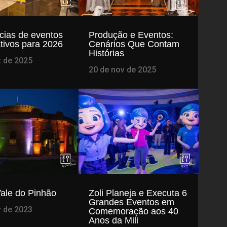
cias de eventos
Produção e Eventos:
tivos para 2026
Cenários Que Contam
Histórias
z de 2025
20 de nov de 2025
Vale do Pinhão
Zoli Planeja e Executa 6
Grandes Eventos em
v de 2023
Comemoração aos 40
Anos da Mili